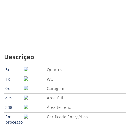
Descrição
3x
Quartos
1x
WC
0x
Garagem
475
Área útil
338
Área terreno
Em
Certficado Energético
processo