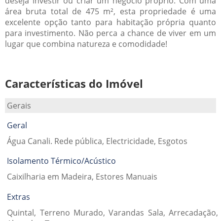
deseja investir ou criar um negócio próprio. Com uma
área bruta total de 475 m², esta propriedade é uma
excelente opção tanto para habitação própria quanto
para investimento. Não perca a chance de viver em um
lugar que combina natureza e comodidade!
Características do Imóvel
Gerais
Geral
Água Canali. Rede pública, Electricidade, Esgotos
Isolamento Térmico/Acústico
Caixilharia em Madeira, Estores Manuais
Extras
Quintal, Terreno Murado, Varandas Sala, Arrecadação,