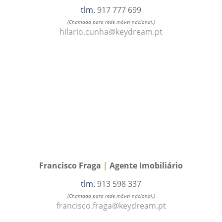
tlm.
917 777 699
(Chamada para rede móvel nacional.)
hilario.cunha@keydream.pt
Francisco Fraga
|
Agente Imobiliário
tlm.
913 598 337
(Chamada para rede móvel nacional.)
francisco.fraga@keydream.pt