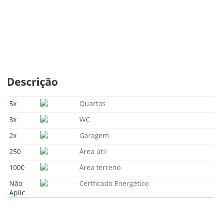
Descrição
5x
Quartos
3x
WC
2x
Garagem
250
Área útil
1000
Área terreno
Não
Certficado Energético
Aplic