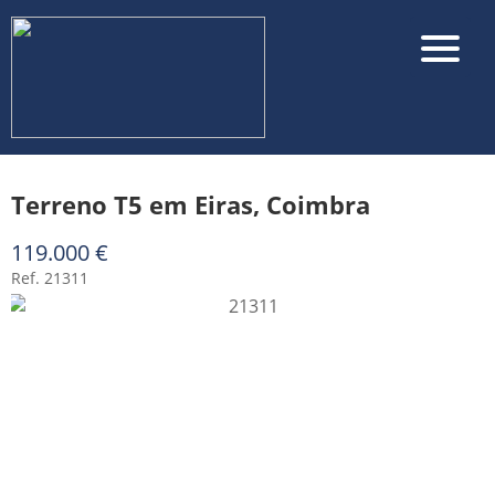
Terreno T5 em Eiras, Coimbra
119.000 €
Ref. 21311
▼