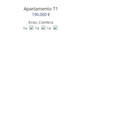
Apartamento T1
190.000 €
Eiras, Coimbra
1x
1x
1x