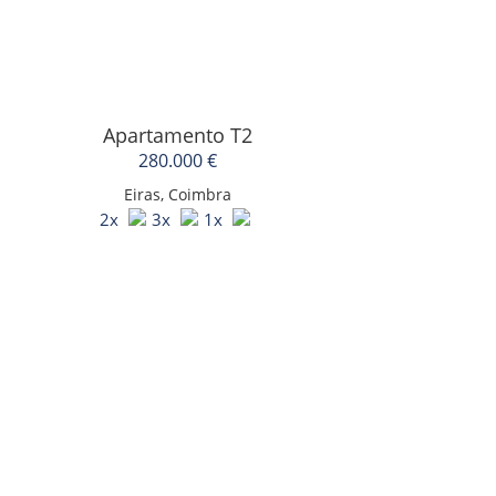
Apartamento T2
280.000 €
Eiras, Coimbra
2x
3x
1x