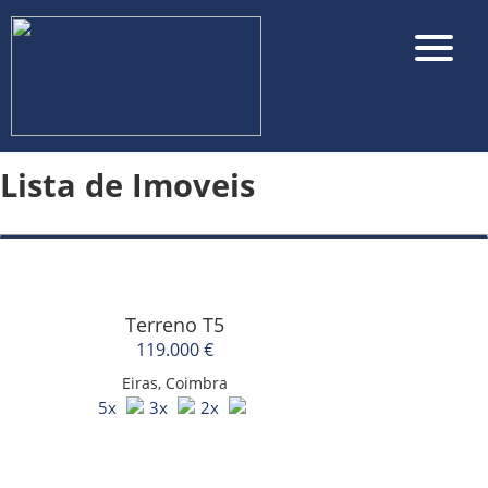
Lista de Imoveis
▼
Terreno T5
119.000 €
Eiras, Coimbra
5x
3x
2x