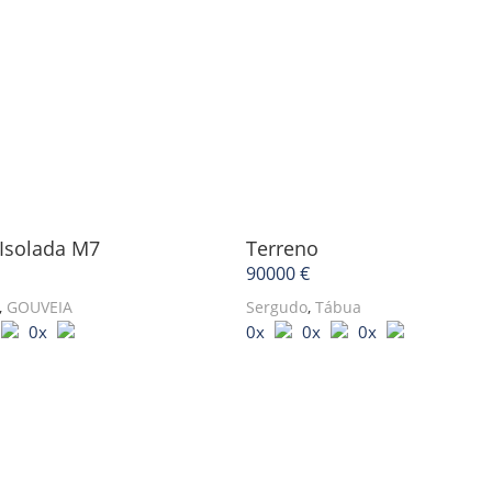
Isolada
M7
Terreno
90000 €
,
GOUVEIA
Sergudo
,
Tábua
0x
0x
0x
0x