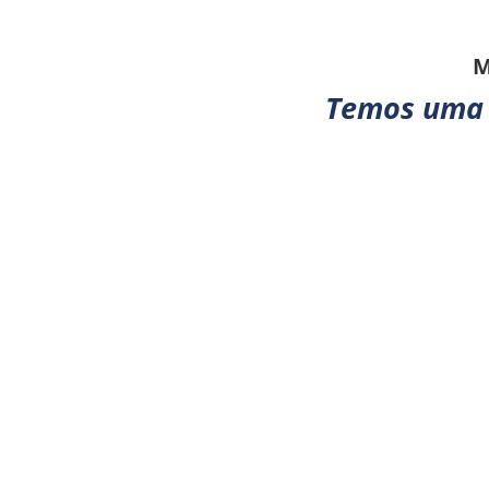
M
Temos uma 