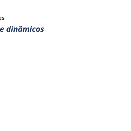
es
e dinâmicos