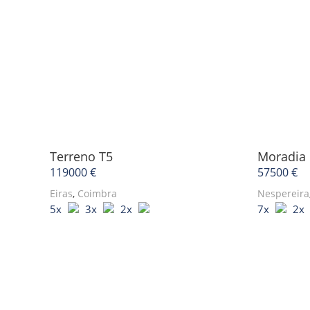
Terreno
T5
Moradia 
119000 €
57500 €
Eiras
,
Coimbra
Nespereira
5x
3x
2x
7x
2x