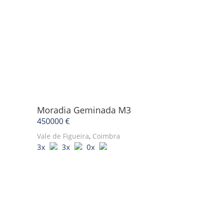
Moradia Geminada
M3
450000 €
Vale de Figueira
,
Coimbra
3x
3x
0x