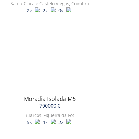
Santa Clara e Castelo Viegas
,
Coimbra
2x
2x
0x
Moradia Isolada
M5
700000 €
Buarcos
,
Figueira da Foz
5x
4x
2x