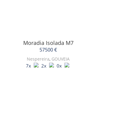
Moradia Isolada
M7
57500 €
Nespereira
,
GOUVEIA
7x
2x
0x