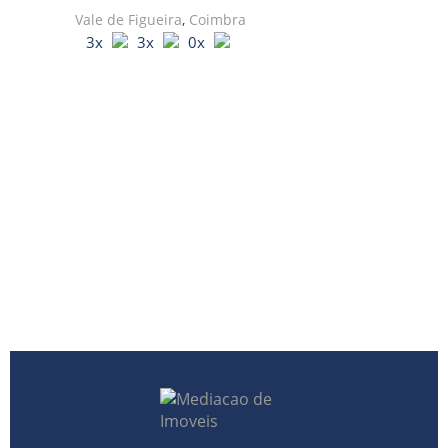
Vale de Figueira
,
Coimbra
3x
3x
0x