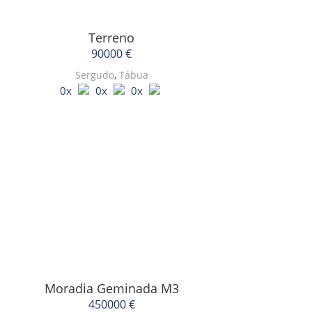
Terreno
90000 €
Sergudo
,
Tábua
0x
0x
0x
Moradia Geminada
M3
450000 €