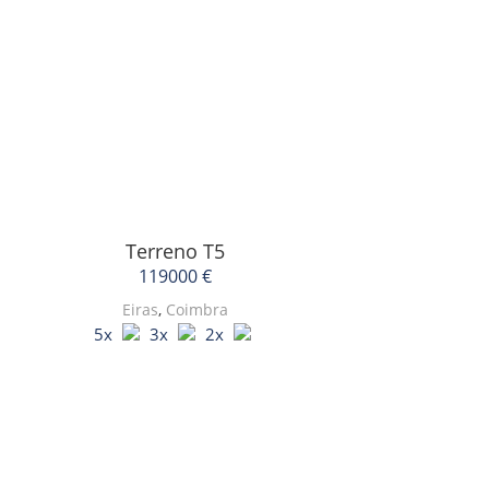
Terreno
T5
119000 €
Eiras
,
Coimbra
5x
3x
2x